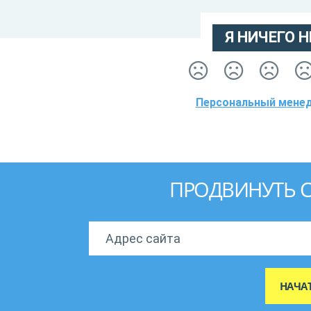
Я НИЧЕГО Н
Персональный менед
ПРОДВИНУТЬ С