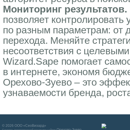
Мониторинг результатов.
позволяет контролировать 
по разным параметрам: от 
перехода. Меняйте стратег
несоответствия с целевыми
Wizard.Sape помогает само
в интернете, экономя бюдж
Орехово-Зуево – это эффе
узнаваемости бренда, рост
© 2026 ООО «СеоВизард»
Орехово-Зуево
Система автоматической раскрутки сайтов