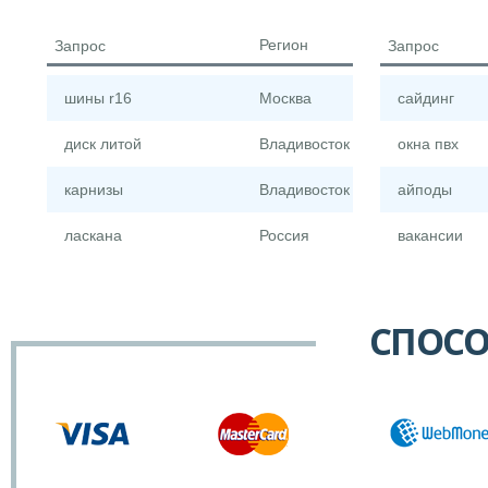
Регион
Запрос
Запрос
шины r16
Москва
сайдинг
диск литой
Владивосток
окна пвх
карнизы
Владивосток
айподы
ласкана
Россия
вакансии
СПОСО