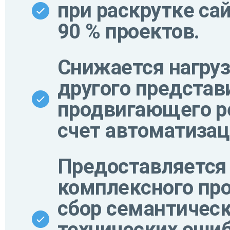
при раскрутке са
90 % проектов.
Снижается нагруз
другого представ
продвигающего ре
счет автоматизац
Предоставляется
комплексного пр
сбор семантическ
технических ошиб