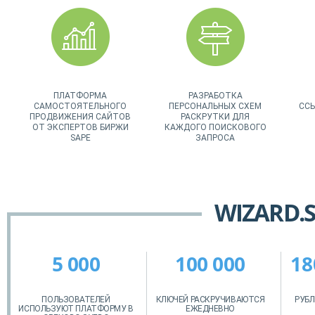
ПЛАТФОРМА
РАЗРАБОТКА
САМОСТОЯТЕЛЬНОГО
ПЕРСОНАЛЬНЫХ СХЕМ
ССЫ
ПРОДВИЖЕНИЯ САЙТОВ
РАСКРУТКИ ДЛЯ
ОТ ЭКСПЕРТОВ БИРЖИ
КАЖДОГО ПОИСКОВОГО
SAPE
ЗАПРОСА
WIZARD.
5 000
100 000
18
ПОЛЬЗОВАТЕЛЕЙ
КЛЮЧЕЙ РАСКРУЧИВАЮТСЯ
РУБЛ
ИСПОЛЬЗУЮТ ПЛАТФОРМУ В
ЕЖЕДНЕВНО