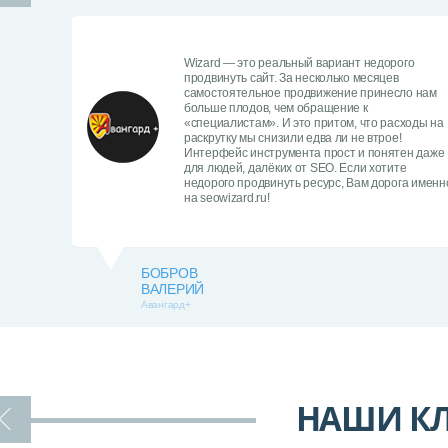
Wizard — это реальный вариант недорого
продвинуть сайт. За несколько месяцев
самостоятельное продвижение принесло нам
больше плодов, чем обращение к
«специалистам». И это притом, что расходы на
раскрутку мы снизили едва ли не втрое!
Интерфейс инструмента прост и понятен даже
для людей, далёких от SEO. Если хотите
недорого продвинуть ресурс, Вам дорога именн
на seowizard.ru!
БОБРОВ
ВАЛЕРИЙ
Авангард+
НАШИ КЛ