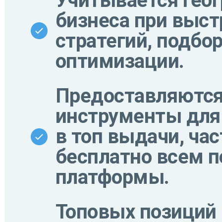
Учитывается гео
бизнеса при выс
стратегий, подбо
оптимизации.
Предоставляютс
инструменты для
в топ выдачи, час
бесплатно всем 
платформы.
Топовых позиций 