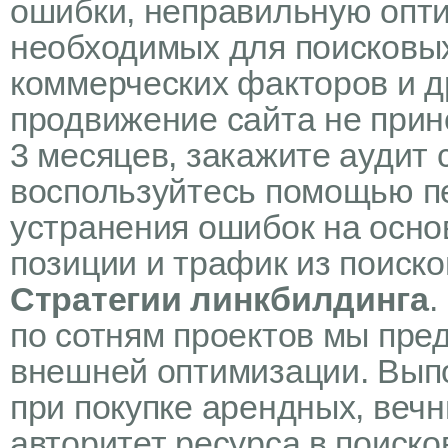
ошибки, неправильную опти
необходимых для поисковых
коммерческих факторов и д
продвижение сайта не прин
3 месяцев, закажите аудит
воспользуйтесь помощью п
устранения ошибок на осн
позиции и трафик из поиско
Стратегии линкбилдинга
.
по сотням проектов мы пр
внешней оптимизации. Вып
при покупке арендных, веч
авторитет ресурса в поиско